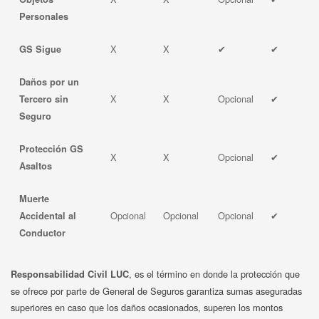
Personales
X
X
✔
✔
GS Sigue
Daños por un
X
X
Opcional
✔
Tercero sin
Seguro
Protección GS
X
X
Opcional
✔
Asaltos
Muerte
Opcional
Opcional
Opcional
✔
Accidental al
Conductor
, es el término en donde la protección que
Responsabilidad Civil LUC
se ofrece por parte de General de Seguros garantiza sumas aseguradas
superiores en caso que los daños ocasionados, superen los montos