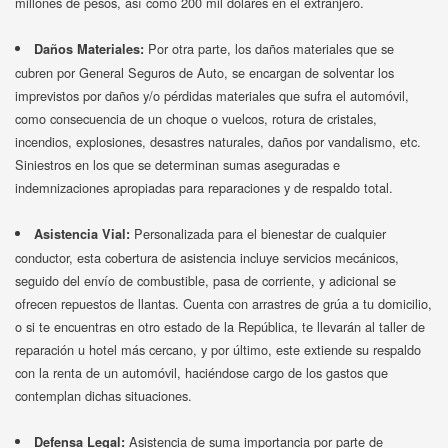
millones de pesos, así como 200 mil dólares en el extranjero.
Por otra parte, los daños materiales que se
Daños Materiales:
cubren por General Seguros de Auto, se encargan de solventar los
imprevistos por daños y/o pérdidas materiales que sufra el automóvil,
como consecuencia de un choque o vuelcos, rotura de cristales,
incendios, explosiones, desastres naturales, daños por vandalismo, etc.
Siniestros en los que se determinan sumas aseguradas e
indemnizaciones apropiadas para reparaciones y de respaldo total.
Personalizada para el bienestar de cualquier
Asistencia Vial:
conductor, esta cobertura de asistencia incluye servicios mecánicos,
seguido del envío de combustible, pasa de corriente, y adicional se
ofrecen repuestos de llantas. Cuenta con arrastres de grúa a tu domicilio,
o si te encuentras en otro estado de la República, te llevarán al taller de
reparación u hotel más cercano, y por último, este extiende su respaldo
con la renta de un automóvil, haciéndose cargo de los gastos que
contemplan dichas situaciones.
Asistencia de suma importancia por parte de
Defensa Legal: