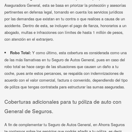
Aseguradora General, esta se basa en priorizar la protección y asesorías
pertinentes en defensa legal, tomando en cuenta los servicios jurídicos
por las demandas que existan en tu contra o que realices a causa de un
accidente. Dentro de esta, se incluyen el pago de fianza, honorarios a un
abogado, multas e infracciones con límites de hasta 1 millón de pesos,
con atención en el extranjero.
Y como último, esta cobertura es considerada como una
Robo Total:
de las más llamativas en tu Seguro de Autos General, pues en caso del
robo total se hace cargo de las situaciones que causen un daño a tu
coche, pues ante estos percances, se respalda con indemnizaciones de
acuerdo con el valor comercial, factura o convenido, dependiendo del tipo
de póliza que tengas contratada para estructurar las sumas aseguradas.
Coberturas adicionales para tu póliza de auto con
General de Seguros.
A fin de complementar tu Seguro de Autos General, en Ahorra Seguros
te contamos sobre los servicios que podrás añadir a tu póliza, es decir,