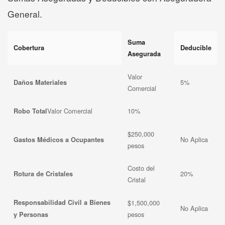
General.
Suma
Cobertura
Deducible
Asegurada
Valor
5%
Daños Materiales
Comercial
Valor Comercial
10%
Robo Total
$250,000
No Aplica
Gastos Médicos a Ocupantes
pesos
Costo del
20%
Rotura de Cristales
Cristal
Responsabilidad Civil a Bienes
$1,500,000
No Aplica
pesos
y Personas