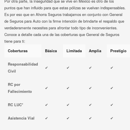
Por otra parte, la inseguridad que se vive en México es otro de los
puntos que han influido para que estas pólizas se vuelvan indispensables.
Es por eso que en Ahorra Seguros trabajamos en conjunto con General
de Seguros para Auto con la firme intención de brindarte el respaldo que
verdaderamente necesites para afrontar todo tipo de inconvenientes.
Conoce a detalle cada una de las coberturas que General de Seguros
tiene para ti:
Coberturas
Básica
Limitada
Amplia
Prestigio
Responsabilidad
✔
✔
✔
✔
Civil
RC por
✔
✔
✔
✔
Fallecimiento
✔
✔
✔
✔
RC LUC*
✔
✔
✔
✔
Asistencia Vial