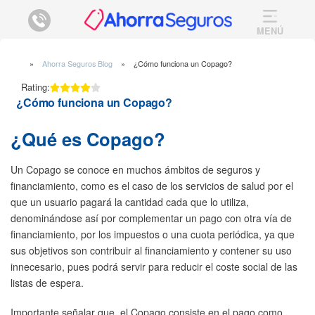
MENÚ
Ahorra Seguros Blog
¿Cómo funciona un Copago?
Rating:
¿Cómo funciona un Copago?
¿Qué es Copago?
Un Copago se conoce en muchos ámbitos de seguros y
financiamiento, como es el caso de los servicios de salud por el
que un usuario pagará la cantidad cada que lo utiliza,
denominándose así por complementar un pago con otra vía de
financiamiento, por los impuestos o una cuota periódica, ya que
sus objetivos son contribuir al financiamiento y contener su uso
innecesario, pues podrá servir para reducir el coste social de las
listas de espera.
Importante señalar que, el Copago consiste en el pago como