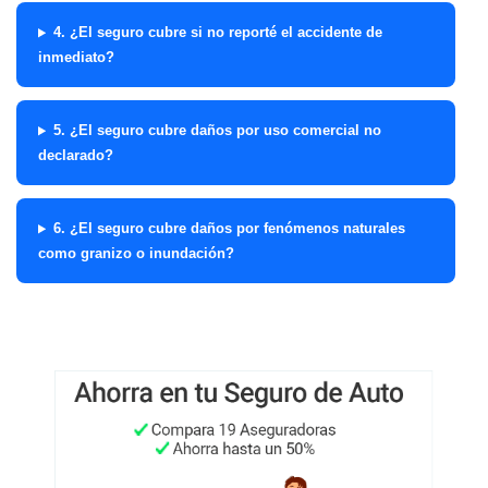
4. ¿El seguro cubre si no reporté el accidente de
inmediato?
5. ¿El seguro cubre daños por uso comercial no
declarado?
6. ¿El seguro cubre daños por fenómenos naturales
como granizo o inundación?