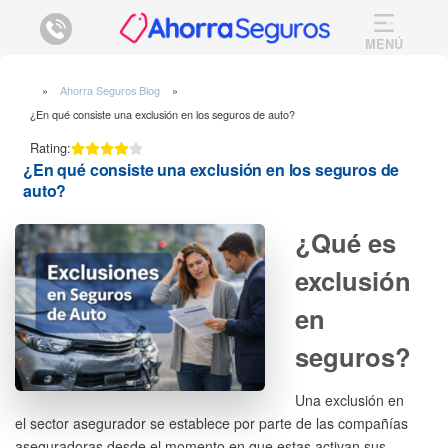
MENÚ
Ahorra Seguros Blog
¿En qué consiste una exclusión en los seguros de auto?
Rating:
¿En qué consiste una exclusión en los seguros de
auto?
¿Qué es
exclusión
en
seguros?
Una exclusión en
el sector asegurador se establece por parte de las compañías
aseguradoras desde el momento en que estas activan sus