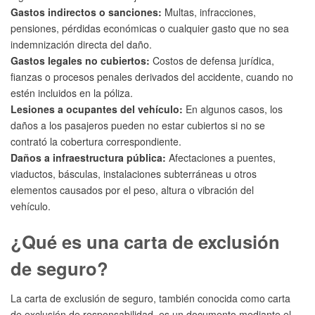
Gastos indirectos o sanciones:
Multas, infracciones,
pensiones, pérdidas económicas o cualquier gasto que no sea
indemnización directa del daño.
Gastos legales no cubiertos:
Costos de defensa jurídica,
fianzas o procesos penales derivados del accidente, cuando no
estén incluidos en la póliza.
Lesiones a ocupantes del vehículo:
En algunos casos, los
daños a los pasajeros pueden no estar cubiertos si no se
contrató la cobertura correspondiente.
Daños a infraestructura pública:
Afectaciones a puentes,
viaductos, básculas, instalaciones subterráneas u otros
elementos causados por el peso, altura o vibración del
vehículo.
¿Qué es una carta de exclusión
de seguro?
La carta de exclusión de seguro, también conocida como carta
de exclusión de responsabilidad, es un documento mediante el