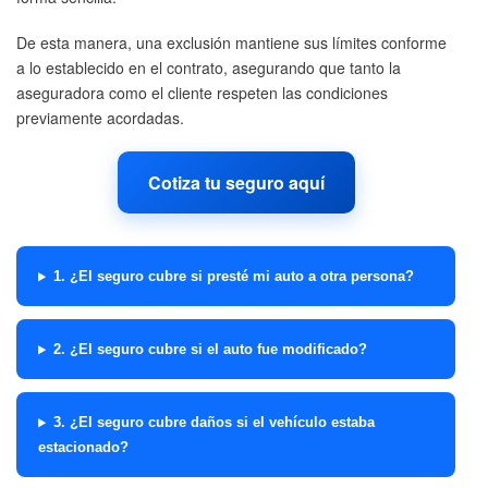
De esta manera, una exclusión mantiene sus límites conforme
a lo establecido en el contrato, asegurando que tanto la
aseguradora como el cliente respeten las condiciones
previamente acordadas.
Cotiza tu seguro aquí
1. ¿El seguro cubre si presté mi auto a otra persona?
2. ¿El seguro cubre si el auto fue modificado?
3. ¿El seguro cubre daños si el vehículo estaba
estacionado?